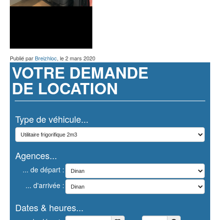
Publié par
Breizhloc
, le
2 mars 2020
VOTRE DEMANDE
DE LOCATION
Type de véhicule...
Agences...
... de départ :
... d'arrivée :
Dates & heures...