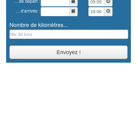
... de départ :
... d'arrivée :
Nombre de kilomètres...