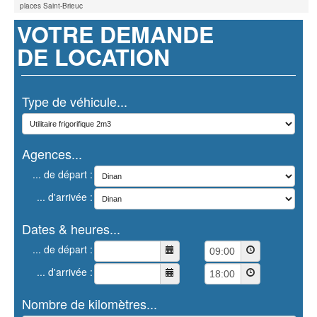
places Saint-Brieuc
VOTRE DEMANDE
DE LOCATION
Type de véhicule...
Agences...
... de départ :
... d'arrivée :
Dates & heures...
... de départ :
... d'arrivée :
Nombre de kilomètres...