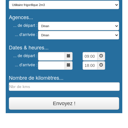
Agences...
... de départ :
... d'arrivée :
Dates & heures...
... de départ :
... d'arrivée :
Nombre de kilomètres...