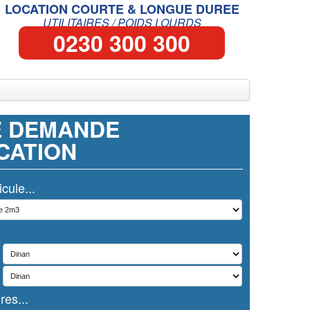
LOCATION COURTE & LONGUE DUREE
UTILITAIRES / POIDS LOURDS
0230 300 300
E DEMANDE
CATION
cule...
res...