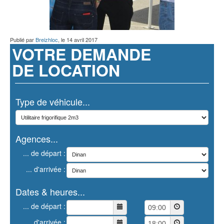
Publié par
Breizhloc
, le
14 avril 2017
VOTRE DEMANDE
DE LOCATION
Type de véhicule...
Agences...
... de départ :
... d'arrivée :
Dates & heures...
... de départ :
... d'arrivée :