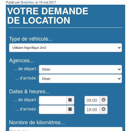
Publié par
Breizhloc
, le
19 mai 2017
VOTRE DEMANDE
DE LOCATION
Type de véhicule...
Agences...
... de départ :
... d'arrivée :
Dates & heures...
... de départ :
... d'arrivée :
Nombre de kilomètres...