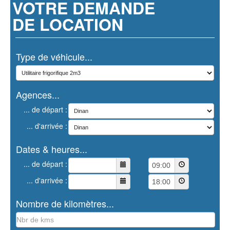
VOTRE DEMANDE
DE LOCATION
Type de véhicule...
Agences...
... de départ :
... d'arrivée :
Dates & heures...
... de départ :
... d'arrivée :
Nombre de kilomètres...