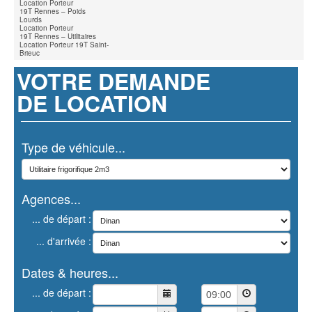
Location Porteur
19T Rennes – Poids
Lourds
Location Porteur
19T Rennes – Utilitaires
Location Porteur 19T Saint-
Brieuc
VOTRE DEMANDE
DE LOCATION
Type de véhicule...
Agences...
... de départ :
... d'arrivée :
Dates & heures...
... de départ :