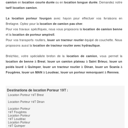
en
ou en
. Demandez notre
camion
location courte durée
location longue durée
.
tarif location camion
avec hayon pour effectuer vos livraisons en
La location porteur fourgon
Bretagne. Optez pour la
.
location de camion pas cher
Pour vos travaux spécifiques, nous vous proposons la
location de camion benne
et la
.
location de porteur ampiroll
Pour vos transports routiers,
équipé de couchette. Nous
louer un tracteur routier
proposons aussi la
.
location de tracteur routier avec hydraulique
Breizhloc, votre spécialiste breton de la
, vous permet la
location de camion
à
,
à
,
location de benne
Brest
louer un camion plateau
Saint Brieuc
louer un
à
,
à
,
à
poids lourd
Quimper
louer un tracteur routier
Dinan
louer un Scania
,
à
,
à
.
Fougères
louer un MAN
Loudeac
louer un porteur remorquant
Rennes
Destinations de location Porteur 19T :
Location Porteur 19T Brest
Location Porteur 19T Dinan
Location Porteur
19T Fougères
Location Porteur
19T Loudéac
Location Porteur
19T Quimper