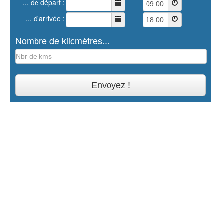
... de départ :
... d'arrivée :
Nombre de kilomètres...